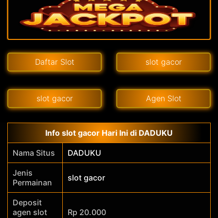
Daftar Slot
slot gacor
slot gacor
Agen Slot
Info slot gacor Hari Ini di DADUKU
Nama Situs
DADUKU
Jenis
slot gacor
Permainan
Deposit
agen slot
Rp 20.000