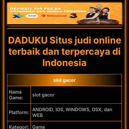
DADUKU Situs judi online
terbaik dan terpercaya di
Indonesia
slot gacor
Nama
slot gacor
Game:
ANDROID
,
IOS
,
WINDOWS
,
OSX
, dan
Platform:
WEB
Kategori:
Game